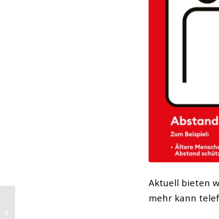
Aktuell bieten 
mehr kann telef
Mobilstallhühner
düngen das