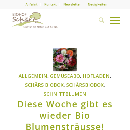
Anfahrt
Kontakt
Newsletter
Neuigkeiten
ALLGEMEIN
,
GEMÜSEABO
,
HOFLADEN
,
SCHÄRS BIOBOX
,
SCHÄRSBIOBOX
,
SCHNITTBLUMEN
Diese Woche gibt es
wieder Bio
Blumensträusse!