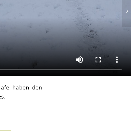
hafe haben den
s.