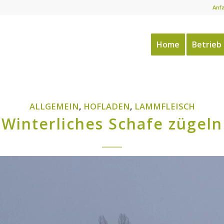
Anf
Home
Betrieb
ALLGEMEIN
,
HOFLADEN
,
LAMMFLEISCH
Winterliches Schafe zügeln