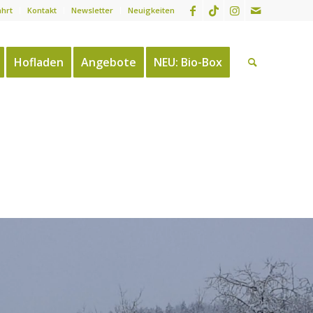
ahrt
Kontakt
Newsletter
Neuigkeiten
Hofladen
Angebote
NEU: Bio-Box