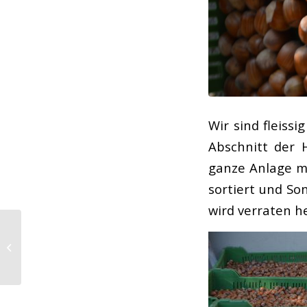
Wir sind fleiss
Abschnitt der 
ganze Anlage m
sortiert und So
wird verraten he
Friseé Salate Aktion