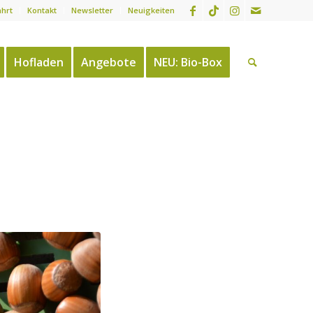
ahrt
Kontakt
Newsletter
Neuigkeiten
Hofladen
Angebote
NEU: Bio-Box