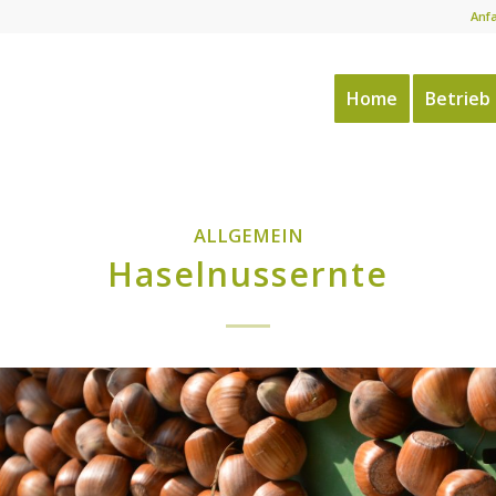
Anf
Home
Betrieb
ALLGEMEIN
Haselnussernte