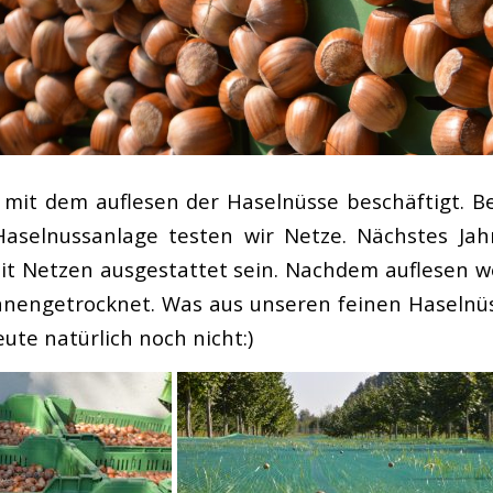
ig mit dem auflesen der Haselnüsse beschäftigt. B
Haselnussanlage testen wir Netze. Nächstes Jah
it Netzen ausgestattet sein. Nachdem auflesen w
nnengetrocknet. Was aus unseren feinen Haselnü
ute natürlich noch nicht:)