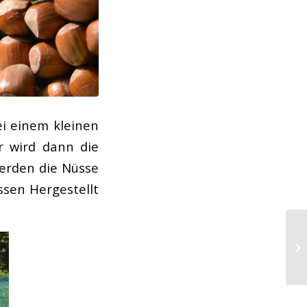
ei einem kleinen
r wird dann die
erden die Nüsse
ssen Hergestellt