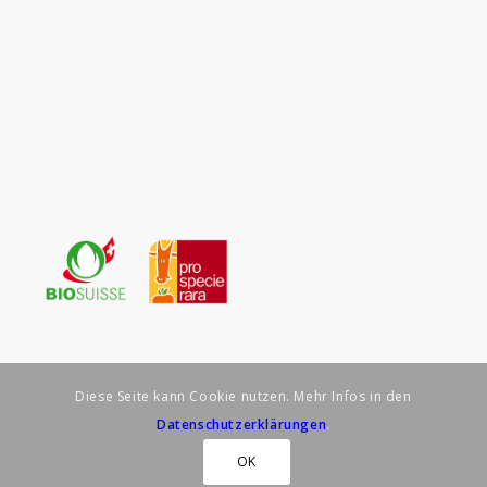
Diese Seite kann Cookie nutzen. Mehr Infos in den
Datenschutzerklärungen
.
© Biohof Schär – Brittnau –
Impressum
–
Datenschutzerklärung
OK
realisiert durch spruchreif.ch