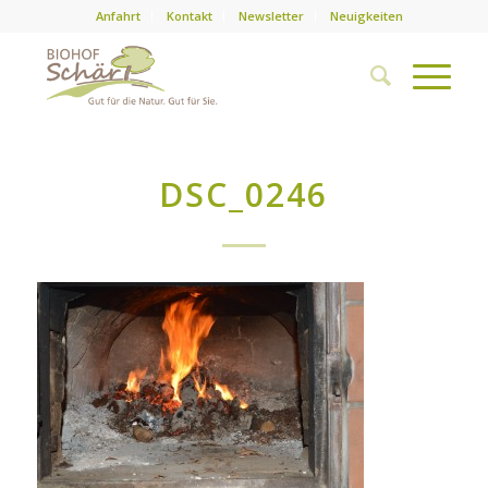
Anfahrt
Kontakt
Newsletter
Neuigkeiten
DSC_0246