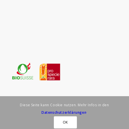
Diese Seite kann Cookie nutzen. Mehr Infos in den
Datenschutzerklärungen
.
© Biohof Schär – Brittnau –
Impressum
–
Datenschutzerklärung
OK
realisiert durch spruchreif.ch