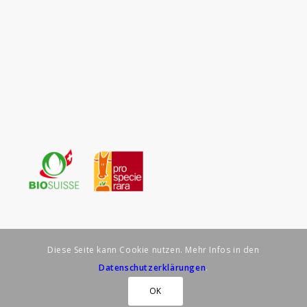
Diese Seite kann Cookie nutzen. Mehr Infos in den
Datenschutzerklärungen
.
© Biohof Schär – Brittnau –
Impressum
–
Datenschutzerklärung
OK
realisiert durch spruchreif.ch