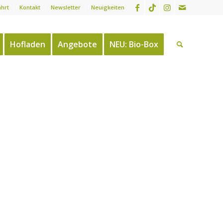
ahrt
Kontakt
Newsletter
Neuigkeiten
Hofladen
Angebote
NEU: Bio-Box