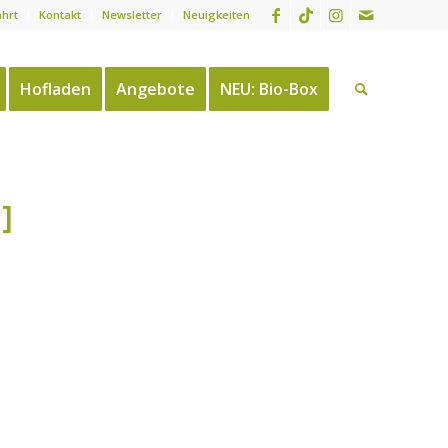
ahrt
Kontakt
Newsletter
Neuigkeiten
Hofladen
Angebote
NEU: Bio-Box
]