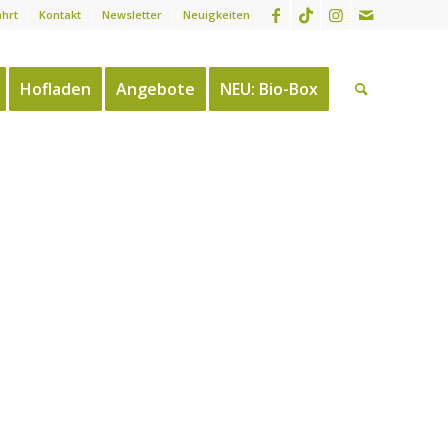
ahrt
Kontakt
Newsletter
Neuigkeiten
Hofladen
Angebote
NEU: Bio-Box