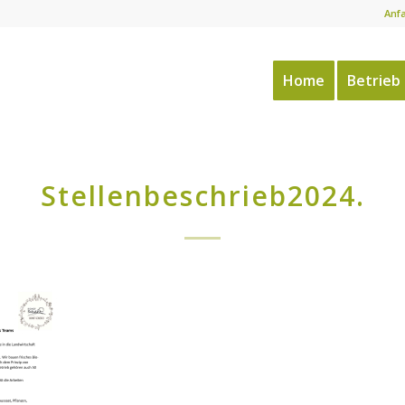
Anf
Home
Betrieb
Stellenbeschrieb2024.