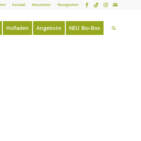
ahrt
Kontakt
Newsletter
Neuigkeiten
Hofladen
Angebote
NEU: Bio-Box