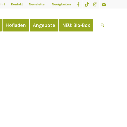
ahrt
Kontakt
Newsletter
Neuigkeiten
Hofladen
Angebote
NEU: Bio-Box